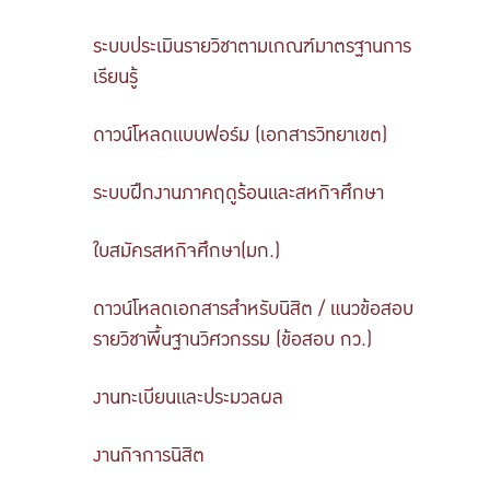
ระบบประเมินรายวิชาตามเกณฑ์มาตรฐานการ
เรียนรู้
ดาวน์โหลดแบบฟอร์ม (เอกสารวิทยาเขต)
ระบบฝึกงานภาคฤดูร้อนและสหกิจศึกษา
ใบสมัครสหกิจศึกษา(มก.)
ดาวน์โหลดเอกสารสำหรับนิสิต / แนวข้อสอบ
รายวิชาพื้นฐานวิศวกรรม (ข้อสอบ กว.)
งานทะเบียนและประมวลผล
งานกิจการนิสิต