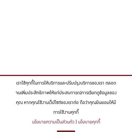
เราใช้คุกกี้ในการให้บริการและปรับปรุงบริการของเรา ตลอด
จนเพิ่มประสิทธิภาพให้แก่ประสบการณ์การเรียกดูข้อมูลของ
คุณ หากคุณใช้งานเว็ปไซต์ของเราต่อ ถือว่าคุณยินยอมให้มี
การใช้งานคุกกี้
นโยบายความเป็นส่วนตัว
|
นโยบายคุกกี้
"สร้างแรงบันดาลใจให้ผู้นำแห่งอนาคตด้านวิทยาศาสตร์และวิศวกรรม ที่