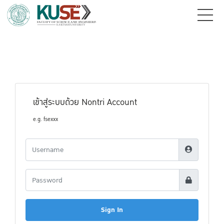
เข้าสู่ระบบด้วย Nontri Account
e.g. fsexxx
Sign In