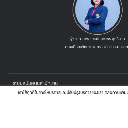
ผู้ช่วยศาสตราจารย์ศมณพร สุทธิบาก
คณบดีคณะวิทยาศาสตร์และวิศวกรรมศาสตร
ระบบสนับสนุนสำนักงาน
เราใช้คุกกี้ในการให้บริการและปรับปรุงบริการของเรา ตลอดจนเพิ่ม
e-meeting