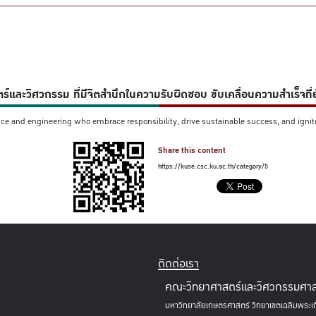
์และวิศวกรรม ที่มีจิตสำนึกในความรับผิดชอบ ขับเคลื่อนความสำเร็จที
nce and engineering who embrace responsibility, drive sustainable success, and ignite 
Share this content
https://kuse.csc.ku.ac.th/category/5
ติดต่อเรา
คณะวิทยาศาสตร์และวิศวกรรมศาส
มหาวิทยาลัยเกษตรศาสตร์ วิทยาเขตเฉลิมพระเก