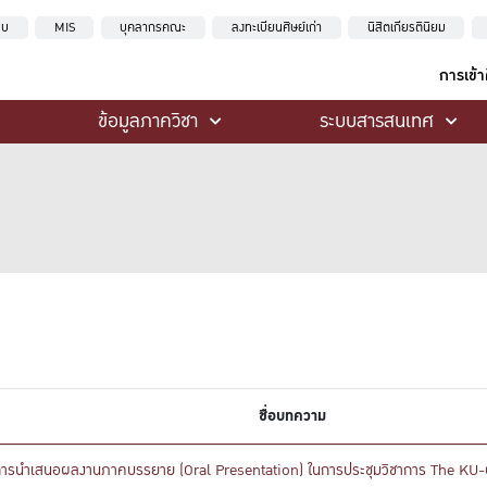
ะบบ
MIS
บุคลากรคณะ
ลงทะเบียนศิษย์เก่า
นิสิตเกียรตินิยม
การเข้
ข้อมูลภาควิชา
ระบบสารสนเทศ
ชื่อบทความ
ร่วมในการนำเสนอผลงานภาคบรรยาย (Oral Presentation) ในการประชุมวิชาการ Th