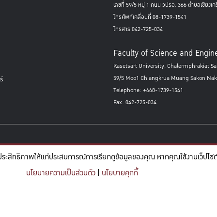
เลขที่ 59/5 หมู่ 1 ถนน วปรอ. 366 ตำบลเชียงเ
โทรศัพท์เคลื่อนที่ 08-1739-1541
โทรสาร 042-725-034
Faculty of Science and Engin
Kasetsart University, Chalermphrakiat 
59/5 Moo1 Chiangkrua Muang Sakon Nak
์
Telephone: +668-1739-1541
Fax: 042-725-034
ประสิทธิภาพให้แก่ประสบการณ์การเรียกดูข้อมูลของคุณ หากคุณใช้งานเว็ปไซต์ข
นโยบายความเป็นส่วนตัว
|
นโยบายคุกกี้
Copyright © 2026 KUSE