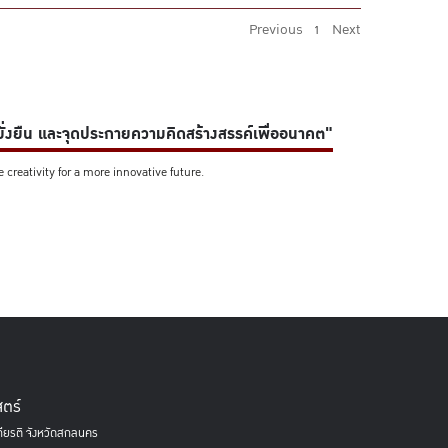
Previous
Next
1
่ยั่งยืน และจุดประกายความคิดสร้างสรรค์เพื่ออนาคต"
creativity for a more innovative future.
ตร์
ียรติ จังหวัดสกลนคร