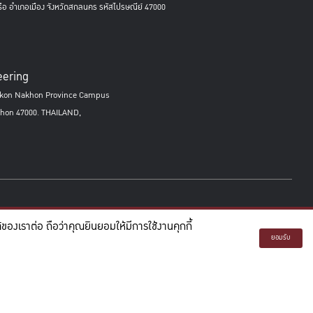
ครือ อำเภอเมือง จังหวัดสกลนคร รหัสไปรษณีย์ 47000
eering
Sakon Nakhon Province Campus
hon 47000. THAILAND,
องเราต่อ ถือว่าคุณยินยอมให้มีการใช้งานคุกกี้
ระบบรายงานสถิติการศึกษา
ยอมรับ