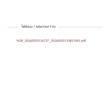
ไฟล์แนบ / Attached File
1628_20240520134737_20240520133821063.pdf