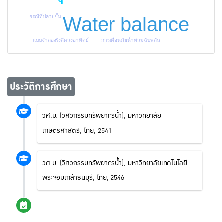
Water balance
ธรณีที่ปลายขั้น
การเตือนภัยน้ำท่วมฉับพลัน
แบบจำลองรังสีดวงอาทิตย์
ประวัติการศึกษา
วศ.บ. (วิศวกรรมทรัพยากรน้ำ), มหาวิทยาลัย
เกษตรศาสตร์, ไทย, 2541
วศ.ม. (วิศวกรรมทรัพยากรน้ำ), มหาวิทยาลัยเทคโนโลยี
พระจอมเกล้าธนบุรี, ไทย, 2546