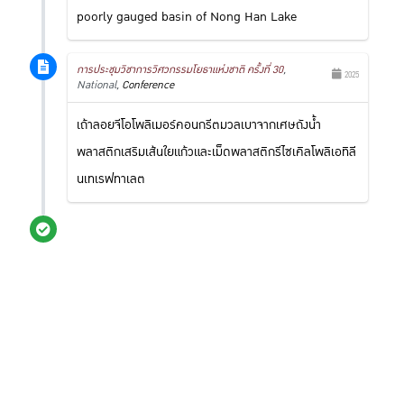
poorly gauged basin of Nong Han Lake
การประชุมวิชาการวิศวกรรมโยธาแห่งชาติ ครั้งที่ 30
,
2025
National,
Conference
เถ้าลอยจีโอโพลิเมอร์คอนกรีตมวลเบาจากเศษถังน้ำ
พลาสติกเสริมเส้นใยแก้วและเม็ดพลาสติกรีไซเคิลโพลิเอทิลี
นเทเรฟทาเลต