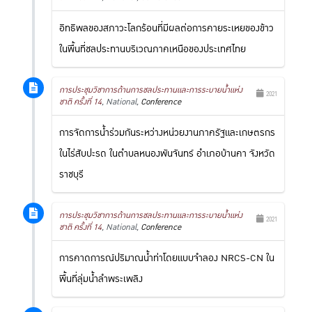
อิทธิพลของสภาวะโลกร้อนที่มีผลต่อการคายระเหยของข้าว
ในพื้นที่ชลประทานบริเวณภาคเหนือของประเทศไทย
การประชุมวิชาการด้านการชลประทานและการระบายน้ำแห่ง
2021
ชาติ ครั้งที่ 14
, National,
Conference
การจัดการน้ำร่วมกันระหว่างหน่วยงานภาครัฐและเกษตรกร
ในไร่สับปะรด ในตำบลหนองพันจันทร์ อำเภอบ้านคา จังหวัด
ราชบุรี
การประชุมวิชาการด้านการชลประทานและการระบายน้ำแห่ง
2021
ชาติ ครั้งที่ 14
, National,
Conference
การคาดการณ์ปริมาณน้ำท่าโดยแบบจำลอง NRCS-CN ใน
พื้นที่ลุ่มน้ำลำพระเพลิง