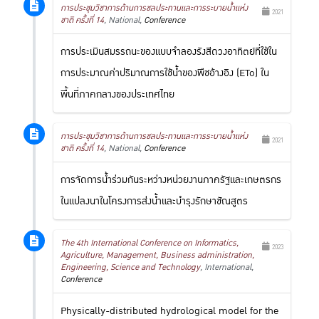
การประชุมวิชาการด้านการชลประทานและการระบายน้ำแห่ง
2021
ชาติ ครั้งที่ 14
, National,
Conference
การประเมินสมรรถนะของแบบจำลองรังสีดวงอาทิตย์ที่ใช้ใน
การประมาณค่าปริมาณการใช้น้ำของพืชอ้างอิง (ETo) ใน
พื้นที่ภาคกลางของประเทศไทย
การประชุมวิชาการด้านการชลประทานและการระบายน้ำแห่ง
2021
ชาติ ครั้งที่ 14
, National,
Conference
การจัดการน้ำร่วมกันระหว่างหน่วยงานภาครัฐและเกษตรกร
ในแปลงนาในโครงการส่งน้ำและบำรุงรักษาชัณสูตร
The 4th International Conference on Informatics,
2023
Agriculture, Management, Business administration,
Engineering, Science and Technology
, International,
Conference
Physically-distributed hydrological model for the