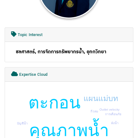
Topic Interest
ชลศาสตร์, การจัดการทรัพยากรน้ำ, อุทกวิทยา
Expertise Cloud
ตะกอน
แผนแม่บท
Outlet velocity
กิ่วลม
การเตือนภัย
คุณภาพน้ำ
ผังน้ำ
บัญชีน้ำ