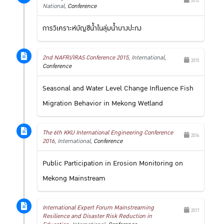
2012
National,
Conference
การวิเคราะห์บัญชีน้ำในลุ่มน้ำบางปะกง
2nd NAFRI/IRAS Conference 2015
, International,
2015
Conference
Seasonal and Water Level Change Influence Fish
Migration Behavior in Mekong Wetland
The 6th KKU International Engineering Conference
2016
2016
, International,
Conference
Public Participation in Erosion Monitoring on
Mekong Mainstream
International Expert Forum Mainstreaming
2017
Resilience and Disaster Risk Reduction in