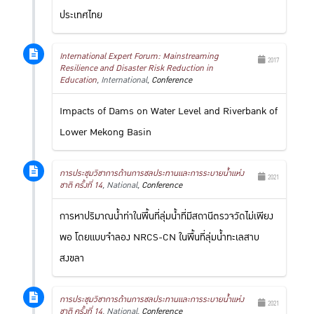
ประเทศไทย
International Expert Forum: Mainstreaming
2017
Resilience and Disaster Risk Reduction in
Education
, International,
Conference
Impacts of Dams on Water Level and Riverbank of
Lower Mekong Basin
การประชุมวิชาการด้านการชลประทานและการระบายน้ำแห่ง
2021
ชาติ ครั้งที่ 14
, National,
Conference
การหาปริมาณน้ำท่าในพื้นที่ลุ่มน้ำที่มีสถานีตรวจวัดไม่เพียง
พอ โดยแบบจำลอง NRCS-CN ในพื้นที่ลุ่มน้ำทะเลสาบ
สงขลา
การประชุมวิชาการด้านการชลประทานและการระบายน้ำแห่ง
2021
ชาติ ครั้งที่ 14
, National,
Conference