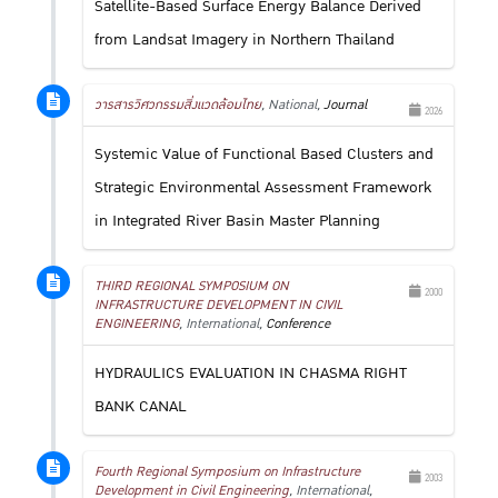
Satellite-Based Surface Energy Balance Derived
from Landsat Imagery in Northern Thailand
วารสารวิศวกรรมสิ่งแวดล้อมไทย
, National,
Journal
2026
Systemic Value of Functional Based Clusters and
Strategic Environmental Assessment Framework
in Integrated River Basin Master Planning
THIRD REGIONAL SYMPOSIUM ON
2000
INFRASTRUCTURE DEVELOPMENT IN CIVIL
ENGINEERING
, International,
Conference
HYDRAULICS EVALUATION IN CHASMA RIGHT
BANK CANAL
Fourth Regional Symposium on Infrastructure
2003
Development in Civil Engineering
, International,