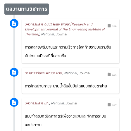
ผลงานทางวิชาการ
วิศวกรรมสาร ฉบับวิจัยและพัฒนา(Research and
2004
Development Journal of The Engineering Institute of
Thailand)
, National,
Journal
การสลายพลังงานและความเร็วการไหลท้ายรางบนรางขั้น
บันไดแบบมีธรณีที่ปลายขั้น
วารสารวิจัยและพัฒนา มจธ.
, National,
Journal
2004
การไหลผ่านทางระบายน้ำล้นขั้นบันไดแบบกล่องตาข่าย
วิศวกรรมสาร มก.
, National,
Journal
2009
แบบจำลองคณิตศาสตร์เพื่อวางแผนและจัดการระบบ
ชลประทาน