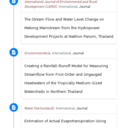
International Journal of Environmental and Rural
Development (IJERD)
, International,
Journal
The Stream Flow and Water Level Change on
Mekong Mainstream from the Hydropower
Development Projects at Nakhon Panom, Thailand
EnvironmentAsia
, International,
Journal
Creating a Rainfall-Runoff Model for Measuring
Streamflow from First-Order and Ungauged
Headwaters of the Tropically Medium-Sized
Watersheds in Northern Thailand
Water (Switzerland)
, International,
Journal
Estimation of Actual Evapotranspiration Using