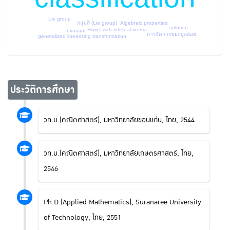
Lie group
กลุ่มลี (Lie group)
Algebraic properties
solution
Fluids with internal inertia
Invariant
การจัดการขยะมูลฝอย
generalized linearizing transformation
ประวัติการศึกษา
วท.บ.(คณิตศาสตร์), มหาวิทยาลัยขอนแก่น, ไทย, 2544
วท.ม.(คณิตศาสตร์), มหาวิทยาลัยเกษตรศาสตร์, ไทย,
2546
Ph.D.(Applied Mathematics), Suranaree University
of Technology, ไทย, 2551