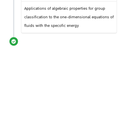
Applications of algebraic properties for group
classification to the one-dimensional equations of
fluids with the specofic energy