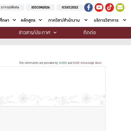
อาจารย์พิเศษ
iEECON2026
ICSEC2022
าศึกษา
หลักสูตร
ภาควิชา/สำนักงาน
บริการวิชาการ
ข่าวสาร/ประกาศ
ติดต่อ
This information are provided by
KURDI
and
KUSE Knowledge Base