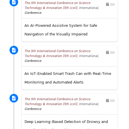
The 5th International Conference on Science
2025
Technology & Innovation (5th icsti)
, International,
Conference
An AI-Powered Assistive System for Safe
Navigation of the Visually Impaired
The 5th International Conference on Science
2025
Technology & Innovation (5th icsti)
, International,
Conference
An IoT-Enabled Smart Trash Can with Real-Time
Monitoring and Automated Alerts
The 5th International Conference on Science
2025
Technology & Innovation (5th icsti)
, International,
Conference
Deep Learning-Based Detection of Drowsy and