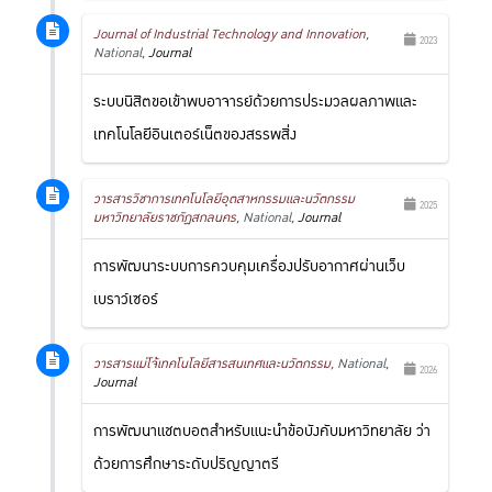
Journal of Industrial Technology and Innovation
,
2023
National,
Journal
ระบบนิสิตขอเข้าพบอาจารย์ด้วยการประมวลผลภาพและ
เทคโนโลยีอินเตอร์เน็ตของสรรพสิ่ง
วารสารวิชาการเทคโนโลยีอุตสาหกรรมและนวัตกรรม
2025
มหาวิทยาลัยราชภัฏสกลนคร
, National,
Journal
การพัฒนาระบบการควบคุมเครื่องปรับอากาศผ่านเว็บ
เบราว์เซอร์
วารสารแม่โจ้เทคโนโลยีสารสนเทศและนวัตกรรม
, National,
2026
Journal
การพัฒนาแชตบอตสำหรับแนะนำข้อบังคับมหาวิทยาลัย ว่า
ด้วยการศึกษาระดับปริญญาตรี