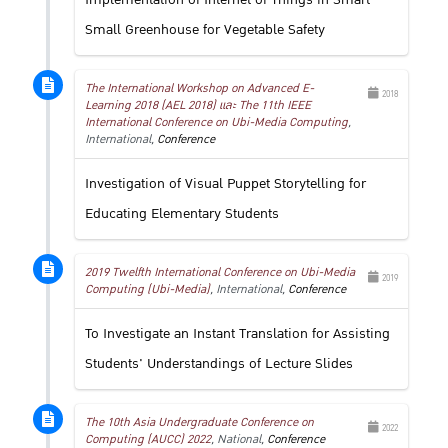
Small Greenhouse for Vegetable Safety
The International Workshop on Advanced E-
2018
Learning 2018 (AEL 2018) และ The 11th IEEE
International Conference on Ubi-Media Computing
,
International,
Conference
Investigation of Visual Puppet Storytelling for
Educating Elementary Students
2019 Twelfth International Conference on Ubi-Media
2019
Computing (Ubi-Media)
, International,
Conference
To Investigate an Instant Translation for Assisting
Students' Understandings of Lecture Slides
The 10th Asia Undergraduate Conference on
2022
Computing (AUCC) 2022
, National,
Conference