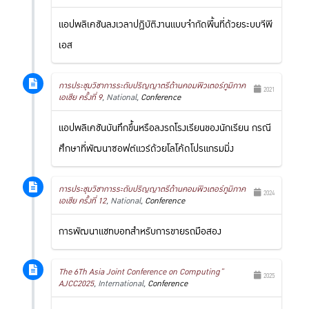
แอปพลิเคชันลงเวลาปฏิบัติงานแบบจำกัดพื้นที่ด้วยระบบจีพี
เอส
การประชุมวิชาการระดับปริญญาตรีด้านคอมพิวเตอร์ภูมิภาค
2021
เอเชีย ครั้งที่ 9
, National,
Conference
แอปพลิเคชันบันทึกขึ้นหรือลงรถโรงเรียนของนักเรียน กรณี
ศึกษาที่พัฒนาซอฟต์แวร์ด้วยโลโค้ดโปรแกรมมิ่ง
การประชุมวิชาการระดับปริญญาตรีด้านคอมพิวเตอร์ภูมิภาค
2024
เอเชีย ครั้งที่ 12
, National,
Conference
การพัฒนาแชทบอทสำหรับการขายรถมือสอง
The 6Th Asia Joint Conference on Computing”
2025
AJCC2025
, International,
Conference