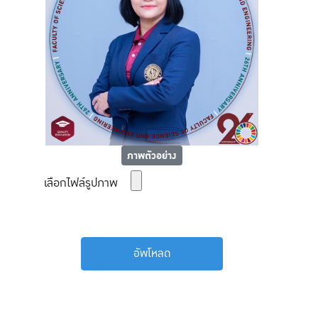
ภาพตัวอย่าง
เลือกไฟล์รูปภาพ
อัพโหลด