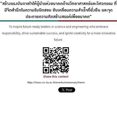
"สร้างแรงบันดาลใจให้ผู้นำแห่งอนาคตด้านวิทยาศาสตร์และวิศวกรรม ที่
มีจิตสำนึกในความรับผิดชอบ ขับเคลื่อนความสำเร็จที่ยั่งยืน และจุด
ประกายความคิดสร้างสรรค์เพื่ออนาคต"
To inspire future-ready leaders in science and engineering who embrace
responsibility, drive sustainable success, and ignite creativity for a more innovative
future.
Share this content
https://kuse.csc.ku.ac.th/events/anniversary/frame