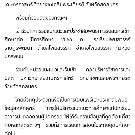
เกษตรศาสตร์ วิทยาเขตเฉลิมพระเกียรติ จังหวัดสกลนคร
พร้อมด้วยนิสิตของคณะฯ
เข้าร่วมกิจกรรมแนะแนวและประชาสัมพันธ์การรับสมัครเข้า
ศึกษาต่อ ปีการศึกษา 2566 ณ โรงเรียนโพนสวรรค์
ราษฎร์พัฒนา ตำบลโพนสวรรค์ อำเภอโพนสวรรค์ จังหวัด
นครพนม
ร่วมกับหน่วยแนะแนวและรับเข้า กองบริหารวิชาการและ
นิสิต มหาวิทยาลัยเกษตรศาสตร์ วิทยาเขตเฉลิมพระเกียรติ
จังหวัดสกลนคร
โดยมีวัตถุประสงค์เพื่อเป็นการเผยแพร่และประชาสัมพันธ์
ข้อมูลหลักสูตร การให้บริการแนะแนวการศึกษาแก่นักเรียน
อาจารย์ ตลอดจนผู้ปกครอง ให้ได้รับทราบข้อมูลที่ถูกต้องเกี่ยว
กับหลักสูตรต่างๆ รวมทั้งการเรียนการสอนในระดับอุดมศึกษา
ต่อไป