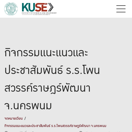
กิจกรรมแนะแนวและ
ประชาสัมพันธ์ ร.ร.โพน
สวรรค์ราษฎร์พัฒนา
จ.นครพนม
จดหมายเวียน
กิจกรรมแนะแนวและประชาสัมพันธ์ ร.ร.โพนสวรรค์ราษฎร์พัฒนา จ.นครพนม