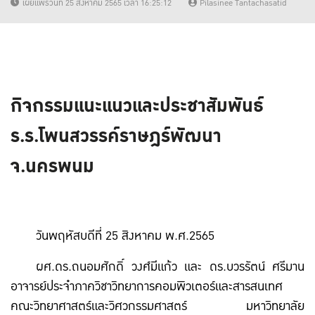
เผยแพร่วันที่ 25 สิงหาคม 2565 เวลา 16:25:12
Pilasinee Tantachasatid
กิจกรรมแนะแนวและประชาสัมพันธ์
ร.ร.โพนสวรรค์ราษฎร์พัฒนา
จ.นครพนม
วันพฤหัสบดีที่ 25 สิงหาคม พ.ศ.2565
ผศ.ดร.ถนอมศักดิ์ วงศ์มีแก้ว และ ดร.บวรรัตน์ ศรีมาน
อาจารย์ประจำภาควิชาวิทยาการคอมพิวเตอร์และสารสนเทศ
คณะวิทยาศาสตร์และวิศวกรรมศาสตร์ มหาวิทยาลัย