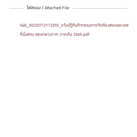
ไฟล์แนบ / Attached File
548_20220712113255_แจ้งปฎิทินกิจกรรมการจัดห้องสอบและเลช
ที่นั่งสอบ สอบกลางภาค ภาคต้น 2565.pdf