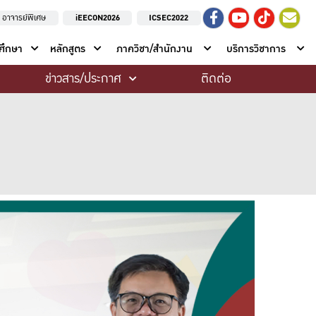
อาจารย์พิเศษ
iEECON2026
ICSEC2022
าศึกษา
หลักสูตร
ภาควิชา/สำนักงาน
บริการวิชาการ
ข่าวสาร/ประกาศ
ติดต่อ