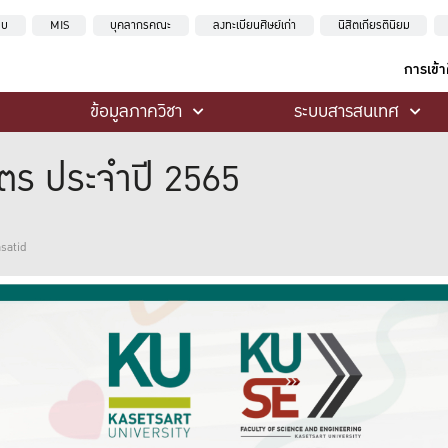
ะบบ
MIS
บุคลากรคณะ
ลงทะเบียนศิษย์เก่า
นิสิตเกียรตินิยม
การเข้
ข้อมูลภาควิชา
ระบบสารสนเทศ
ร ประจำปี 2565
asatid