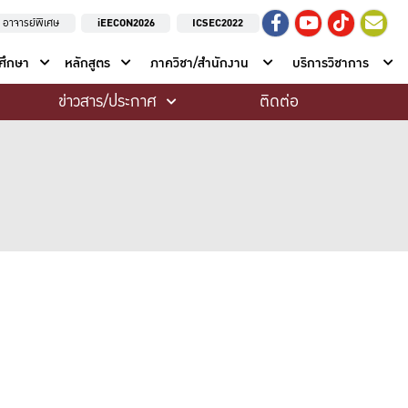
อาจารย์พิเศษ
iEECON2026
ICSEC2022
าศึกษา
หลักสูตร
ภาควิชา/สำนักงาน
บริการวิชาการ
ข่าวสาร/ประกาศ
ติดต่อ