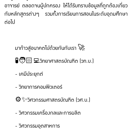
อาจารย์ ตลอดจนผู้ปกครอง ให้ได้รับทราบข้อมูลที่ถูกต้องเกี่ยว
กับหลักสูตรต่างๆ รวมทั้งการเรียนการสอนในระดับอุดมศึกษา
ต่อไป
มาก้าวสู่อนาคตไปด้วยกันกับเรา 🚀
🧪🧑🏻‍💻วิทยาศาสตรบัณฑิต (วท.บ.)
- เคมีประยุกต์
- วิทยาการคอมพิวเตอร์
⚙️✨วิศวกรรมศาสตรบัณฑิต (วศ.บ.)
- วิศวกรรมเครื่องกลและการผลิต
- วิศวกรรมอุตสาหการ