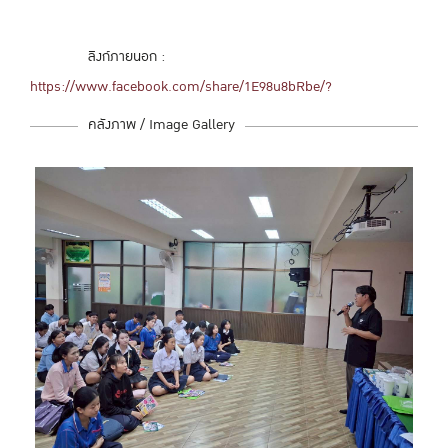
ลิงก์ภายนอก :
https://www.facebook.com/share/1E98u8bRbe/?
คลังภาพ / Image Gallery