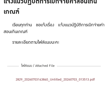
เเจ้งแนวปฏิบัติการเบิกจ่ายค่าสอนเกิน
เกณฑ์
เรียนทุกท่าน ขอแจ้งเรื่อง เเจ้งแนวปฏิบัติการเบิกจ่ายค่า
สอนเกินเกณฑ์
รายละเอียดตามไฟล์แนบนะคะ
ไฟล์แนบ / Attached File
2829_20260703143840_Untitled_20260703_013513.pdf