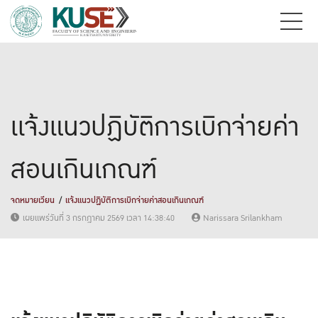
เเจ้งแนวปฏิบัติการเบิกจ่ายค่า
สอนเกินเกณฑ์
จดหมายเวียน
เเจ้งแนวปฏิบัติการเบิกจ่ายค่าสอนเกินเกณฑ์
เผยแพร่วันที่ 3 กรกฎาคม 2569 เวลา 14:38:40
Narissara Srilankham