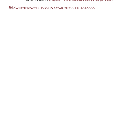
fbid=1320169650319798&set=a.707221131614656