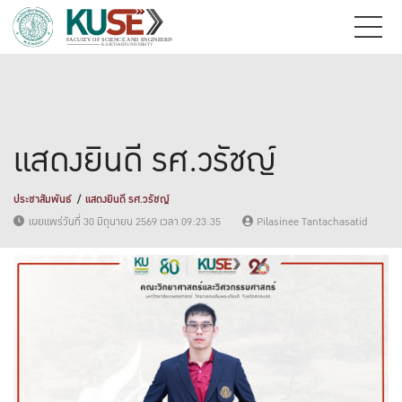
แสดงยินดี รศ.วรัชญ์
ประชาสัมพันธ์
แสดงยินดี รศ.วรัชญ์
เผยแพร่วันที่ 30 มิถุนายน 2569 เวลา 09:23:35
Pilasinee Tantachasatid