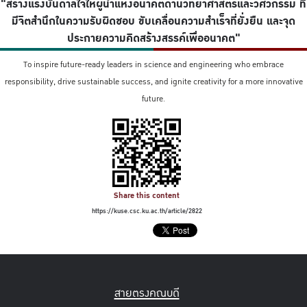
"สร้างแรงบันดาลใจให้ผู้นำแห่งอนาคตด้านวิทยาศาสตร์และวิศวกรรม ที่
มีจิตสำนึกในความรับผิดชอบ ขับเคลื่อนความสำเร็จที่ยั่งยืน และจุด
ประกายความคิดสร้างสรรค์เพื่ออนาคต"
To inspire future-ready leaders in science and engineering who embrace
responsibility, drive sustainable success, and ignite creativity for a more innovative
future.
Share this content
https://kuse.csc.ku.ac.th/article/2822
สายตรงคณบดี