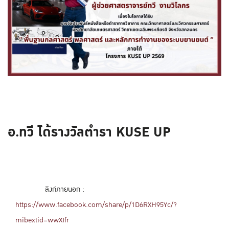
อ.ทวี ได้รางวัลตำรา KUSE UP
ลิงก์ภายนอก :
https://www.facebook.com/share/p/1D6RXH95Yc/?
mibextid=wwXIfr