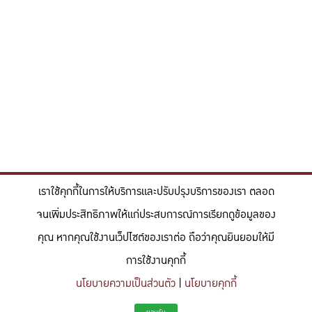
เราใช้คุกกี้ในการให้บริการและปรับปรุงบริการของเรา ตลอด
จนเพิ่มประสิทธิภาพให้แก่ประสบการณ์การเรียกดูข้อมูลของ
คุณ หากคุณใช้งานเว็ปไซต์ของเราต่อ ถือว่าคุณยินยอมให้มี
การใช้งานคุกกี้
นโยบายความเป็นส่วนตัว
|
นโยบายคุกกี้
"สร้างแรงบันดาลใจให้ผู้นำแห่งอนาคตด้านวิทยาศาสตร์และวิศวกรรม ที่