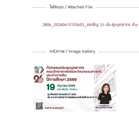
ไฟล์แนบ / Attached File
2806_20260615153653_ขอเชิญ วว ประชุมบุคลากร ต้น-
คลังภาพ / Image Gallery