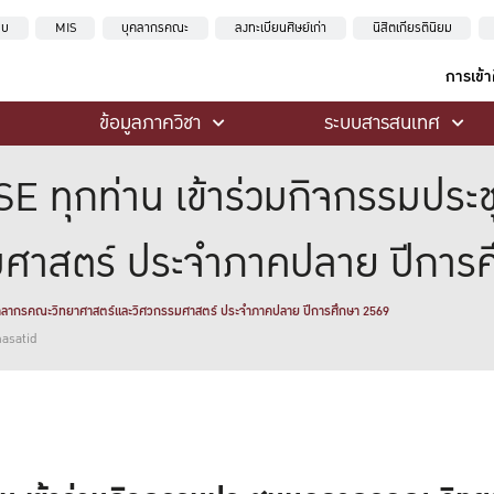
ะบบ
MIS
บุคลากรคณะ
ลงทะเบียนศิษย์เก่า
นิสิตเกียรตินิยม
การเข้
ข้อมูลภาควิชา
ระบบสารสนเทศ
E ทุกท่าน เข้าร่วมกิจกรรมปร
รมศาสตร์ ประจำภาคปลาย ปีกา
มบุคลากรคณะวิทยาศาสตร์และวิศวกรรมศาสตร์ ประจำภาคปลาย ปีการศึกษา 2569
hasatid