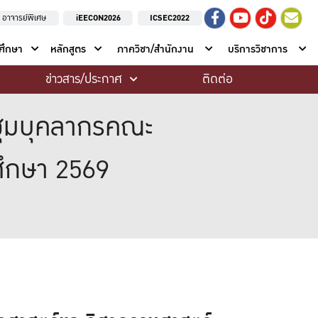
อาจารย์พิเศษ
iEECON2026
ICSEC2022
าศึกษา
หลักสูตร
ภาควิชา/สำนักงาน
บริการวิชาการ
ข่าวสาร/ประกาศ
ติดต่อ
ะชุมบุคลากรคณะ
รศึกษา 2569