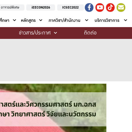
อาจารย์พิเศษ
iEECON2026
ICSEC2022
าศึกษา
หลักสูตร
ภาควิชา/สำนักงาน
บริการวิชาการ
ข่าวสาร/ประกาศ
ติดต่อ