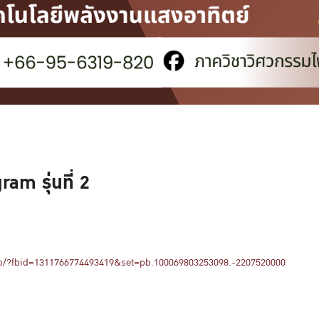
am รุ่นที่ 2
o/?fbid=1311766774493419&set=pb.100069803253098.-2207520000