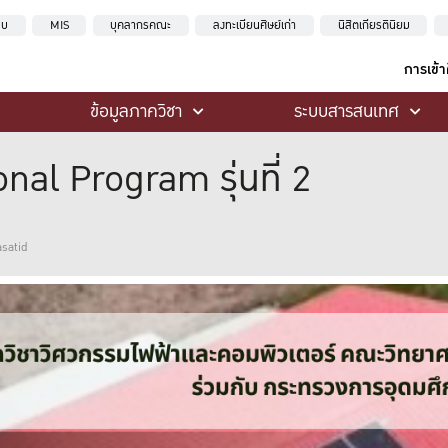
ะบบ
MIS
บุคลากรคณะ
ลงทะเบียนศิษย์เก่า
นิสิตเกียรตินิยม
การเข้
ข้อมูลภาควิชา
ระบบสารสนเทศ
al Program รุ่นที่ 2
asatid