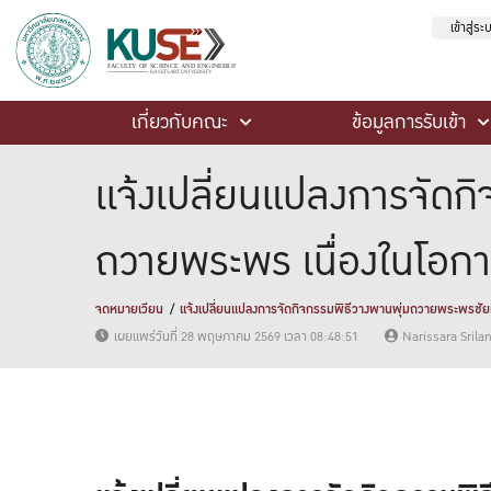
เข้าสู่ร
เกี่ยวกับคณะ
ข้อมูลการรับเข้า
เเจ้งเปลี่ยนแปลงการจั
ถวายพระพร เนื่องในโอกา
จดหมายเวียน
เเจ้งเปลี่ยนแปลงการจัดกิจกรรมพิธีวางพานพุ่มถวายพระพรช
เผยแพร่วันที่ 28 พฤษภาคม 2569 เวลา 08:48:51
Narissara Sril