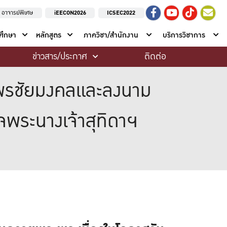
อาจารย์พิเศษ
iEECON2026
ICSEC2022
าศึกษา
หลักสูตร
ภาควิชา/สำนักงาน
บริการวิชาการ
ข่าวสาร/ประกาศ
ติดต่อ
ระพรชัยมงคลและลงนาม
พระนางเจ้าสุทิดาฯ