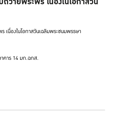
มถวายพระพร เนื่องในโอกาสวัน
พร เนื่องในโอกาสวันเฉลิมพระชนมพรรษา
 ณ อาคาร 14 มก.ฉกส.