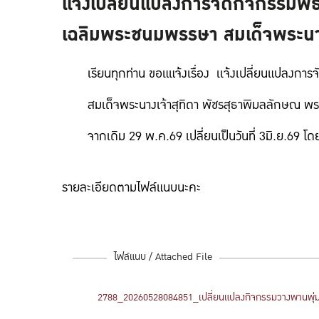
เเจ้งเปลี่ยนแปลงการจัดกิจกรรม
เฉลิมพระชนมพรรษา สมเด็จพระนาง
เรียนทุกท่าน ขอแแจ้งเรื่อง เเจ้งเปลี่ยนแปล
สมเด็จพระนางเจ้าสุทิดา พัชรสุธาพิมลลักษณ พร
จากเดิม 29 พ.ค.69 เปลี่ยนเป็นวันที่ 3มิ.ย.
รายละเอียดตามไฟล์แนบนะคะ
ไฟล์แนบ / Attached File
2788_20260528084851_เปลี่ยนแปลงกิจกรรมวางพานพุ่ม 