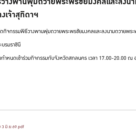
พิธีวางพานพุ่มถวายพระพรชัยมงคลและลงนา
เจ้าสุทิดาฯ
งการจัดกิจกรรมพิธีวางพานพุ่มถวายพระพรชัยมงคลและลงนามถวายพระ
ะบรมราชินี
69 โดยกำหนดเข้าร่วมกิจกรรมกับจังหวัดสกลนคร เวลา 17.00-20.00
3 มิ.ย.69.pdf