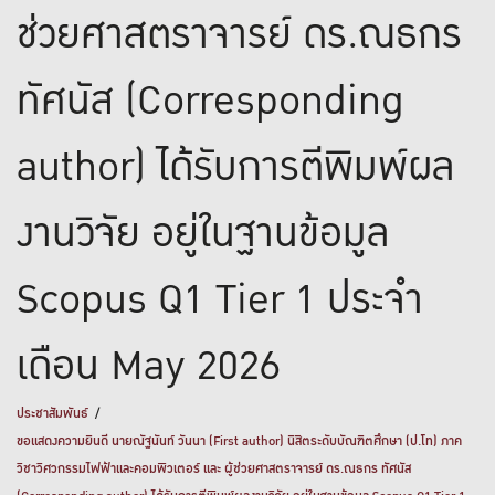
ช่วยศาสตราจารย์ ดร.ณธกร
ทัศนัส (Corresponding
author) ได้รับการตีพิมพ์ผล
งานวิจัย อยู่ในฐานข้อมูล
Scopus Q1 Tier 1 ประจำ
เดือน May 2026
ประชาสัมพันธ์
ขอแสดงความยินดี นายณัฐนันท์ วันนา (First author) นิสิตระดับบัณฑิตศึกษา (ป.โท) ภาค
วิชาวิศวกรรมไฟฟ้าและคอมพิวเตอร์ และ ผู้ช่วยศาสตราจารย์ ดร.ณธกร ทัศนัส