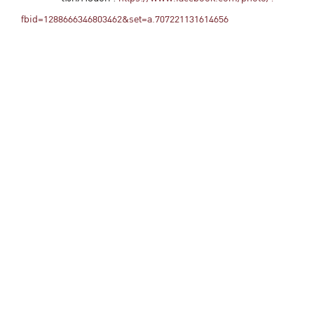
fbid=1288666346803462&set=a.707221131614656