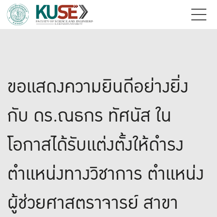
ขอแสดงความยินดีอย่างยิ่ง
กับ ดร.ณธกร ทัศนัส ใน
โอกาสได้รับแต่งตั้งให้ดำรง
ตำแหน่งทางวิชาการ ตำแหน่ง
ผู้ช่วยศาสตราจารย์ สาขา