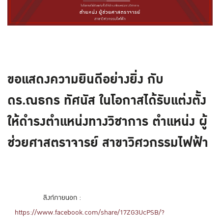
ขอแสดงความยินดีอย่างยิ่ง กับ
ดร.ณธกร ทัศนัส ในโอกาสได้รับแต่งตั้ง
ให้ดำรงตำแหน่งทางวิชาการ ตำแหน่ง ผู้
ช่วยศาสตราจารย์ สาขาวิศวกรรมไฟฟ้า
ลิงก์ภายนอก :
https://www.facebook.com/share/17ZG3UcPSB/?