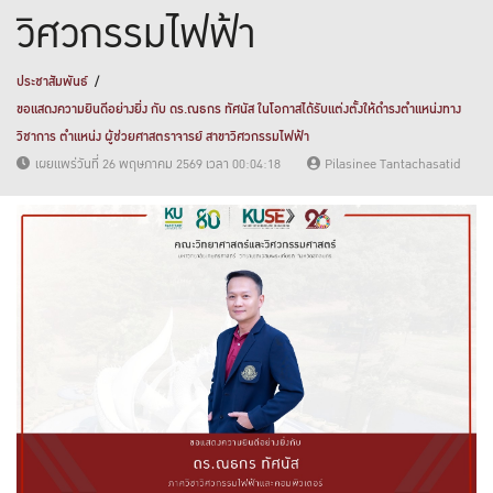
วิศวกรรมไฟฟ้า
ประชาสัมพันธ์
ขอแสดงความยินดีอย่างยิ่ง กับ ดร.ณธกร ทัศนัส ในโอกาสได้รับแต่งตั้งให้ดำรงตำแหน่งทาง
วิชาการ ตำแหน่ง ผู้ช่วยศาสตราจารย์ สาขาวิศวกรรมไฟฟ้า
เผยแพร่วันที่ 26 พฤษภาคม 2569 เวลา 00:04:18
Pilasinee Tantachasatid