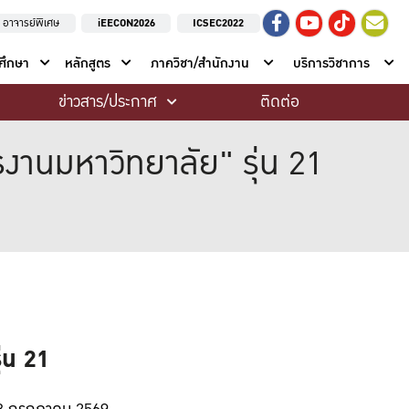
อาจารย์พิเศษ
iEECON2026
ICSEC2022
าศึกษา
หลักสูตร
ภาควิชา/สำนักงาน
บริการวิชาการ
ข่าวสาร/ประกาศ
ติดต่อ
านมหาวิทยาลัย" รุ่น 21
่น 21