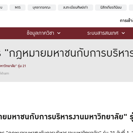
ะบบ
MIS
บุคลากรคณะ
ลงทะเบียนศิษย์เก่า
นิสิตเกียรตินิยม
การเข้
ข้อมูลภาควิชา
ระบบสารสนเทศ
ร "กฎหมายมหาชนกับการบริหารง
วิทยาลัย" รุ่น 21
ankham
ายมหาชนกับการบริหารงานมหาวิทยาลัย" รุ