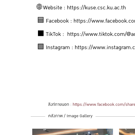
🌐 Website : https://kuse.csc.ku.ac.th
🟦 Facebook : https://www.facebook.
⬛️ TikTok : https://www.tiktok.com/@
🟩 Instagram : https://www.instagram.c
ลิงก์ภายนอก :
https://www.facebook.com/shar
คลังภาพ / Image Gallery