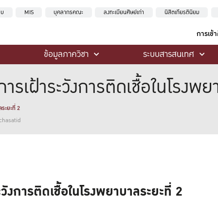
ะบบ
MIS
บุคลากรคณะ
ลงทะเบียนศิษย์เก่า
นิสิตเกียรตินิยม
การเข้
ข้อมูลภาควิชา
ระบบสารสนเทศ
เฝ้าระวังการติดเชื้อในโรงพยา
ะยะที่ 2
chasatid
งการติดเชื้อในโรงพยาบาลระยะที่ 2