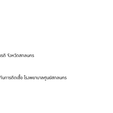
ียรติ จังหวัดสกลนคร
กันการติดเชื้อ โรงพยาบาลศูนย์สกลนคร