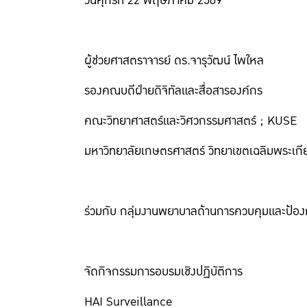
วันศุกร์ที่ 22 พฤษภาคม 2569
ผู้ช่วยศาสตราจารย์ ดร.จารุวัฒน์ ไพใหล
รองคณบดีฝ่ายดิจิทัลและสื่อสารองค์กร
คณะวิทยาศาสตร์และวิศวกรรมศาสตร์ ; KUSE
มหาวิทยาลัยเกษตรศาสตร์ วิทยาเขตเฉลิมพระเก
ร่วมกับ กลุ่มงานพยาบาลด้านการควบคุมและป้อง
จัดกิจกรรมการอบรมเชิงปฏิบัติการ
HAI Surveillance