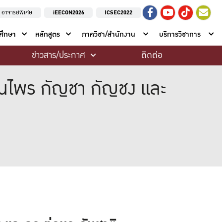
อาจารย์พิเศษ
iEECON2026
ICSEC2022
าศึกษา
หลักสูตร
ภาควิชา/สำนักงาน
บริการวิชาการ
ข่าวสาร/ประกาศ
ติดต่อ
ุนไพร กัญชา กัญชง และ