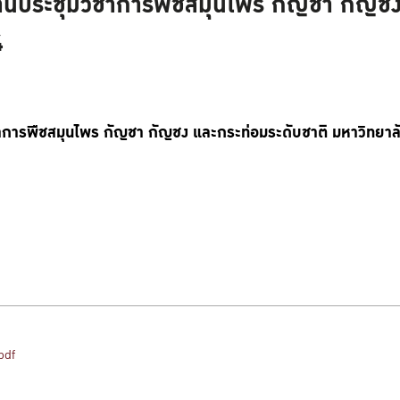
านประชุมวิชาการพืชสมุนไพร กัญชา กัญชง
4
าการพืชสมุนไพร กัญชา กัญชง และกระท่อมระดับชาติ มหาวิทยาลัย
pdf