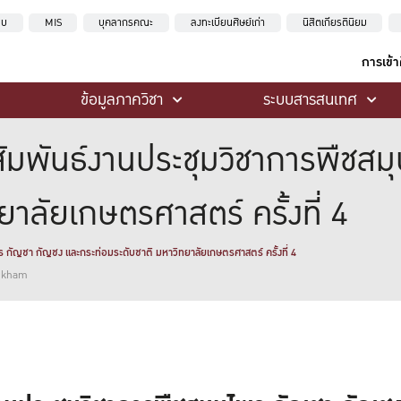
ะบบ
MIS
บุคลากรคณะ
ลงทะเบียนศิษย์เก่า
นิสิตเกียรตินิยม
การเข้
ข้อมูลภาควิชา
ระบบสารสนเทศ
ัมพันธ์งานประชุมวิชาการพืชสม
าลัยเกษตรศาสตร์ ครั้งที่ 4
 กัญชา กัญชง และกระท่อมระดับชาติ มหาวิทยาลัยเกษตรศาสตร์ ครั้งที่ 4
ankham