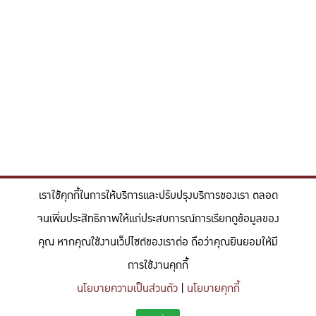
เราใช้คุกกี้ในการให้บริการและปรับปรุงบริการของเรา ตลอด
จนเพิ่มประสิทธิภาพให้แก่ประสบการณ์การเรียกดูข้อมูลของ
คุณ หากคุณใช้งานเว็ปไซต์ของเราต่อ ถือว่าคุณยินยอมให้มี
การใช้งานคุกกี้
นโยบายความเป็นส่วนตัว
|
นโยบายคุกกี้
"สร้างแรงบันดาลใจให้ผู้นำแห่งอนาคตด้านวิทยาศาสตร์และวิศวกรรม ที่