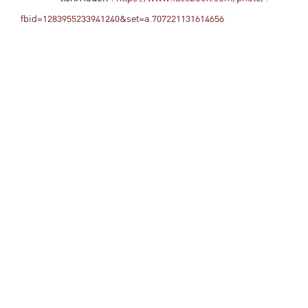
fbid=1283955233941240&set=a.707221131614656