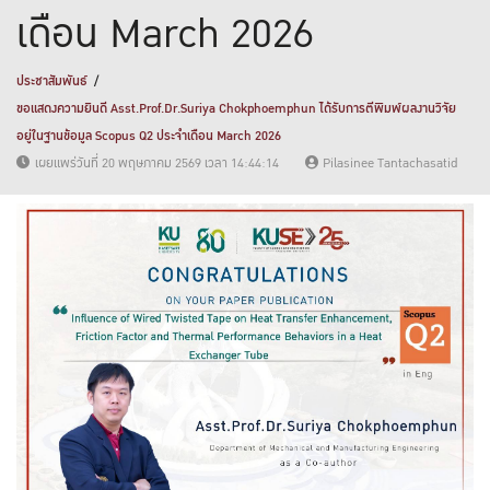
เดือน March 2026
ประชาสัมพันธ์
ขอแสดงความยินดี Asst.Prof.Dr.Suriya Chokphoemphun ได้รับการตีพิมพ์ผลงานวิจัย
อยู่ในฐานข้อมูล Scopus Q2 ประจำเดือน March 2026
เผยแพร่วันที่ 20 พฤษภาคม 2569 เวลา 14:44:14
Pilasinee Tantachasatid