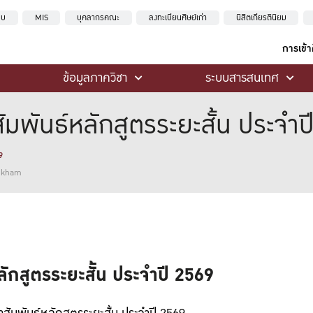
ะบบ
MIS
บุคลากรคณะ
ลงทะเบียนศิษย์เก่า
นิสิตเกียรตินิยม
การเข้
ข้อมูลภาควิชา
ระบบสารสนเทศ
มพันธ์หลักสูตรระยะสั้น ประจำป
9
ankham
ักสูตรระยะสั้น ประจำปี 2569