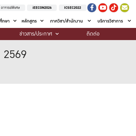
อาจารย์พิเศษ
iEECON2026
ICSEC2022
าศึกษา
หลักสูตร
ภาควิชา/สำนักงาน
บริการวิชาการ
ข่าวสาร/ประกาศ
ติดต่อ
ี 2569