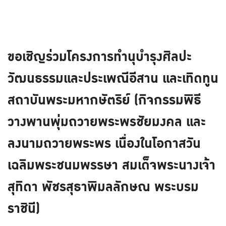
ขอเชิญร่วมโครงการทำนุบำรุงศิลปะ
วัฒนธรรมและประเพณีอีสาน และเทิดทูน
สถาบันพระมหากษัตริย์ (กิจกรรมพิธี
วางพานพุ่มถวายพระพรชัยมงคล และ
ลงนามถวายพระพร เนื่องในโอกาสวัน
เฉลิมพระชนมพรรษา สมเด็จพระนางเจ้า
สุทิดา พัชรสุธาพิมลลักษณ พระบรม
ราชินี)