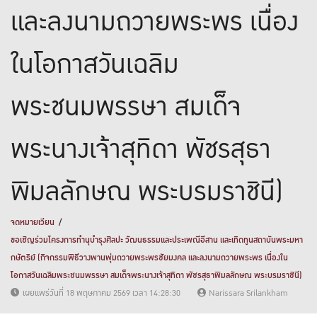
และลงนามถวายพระพร เนื่อง
ในโอกาสวันเฉลิม
พระชนมพรรษา สมเด็จ
พระนางเจ้าสุทิดา พัชรสุธา
พิมลลักษณ พระบรมราชินี)
จดหมายเวียน
ขอเชิญร่วมโครงการทำนุบำรุงศิลปะ วัฒนธรรมและประเพณีอีสาน และเทิดทูนสถาบันพระมหา
กษัตริย์ (กิจกรรมพิธีวางพานพุ่มถวายพระพรชัยมงคล และลงนามถวายพระพร เนื่องใน
โอกาสวันเฉลิมพระชนมพรรษา สมเด็จพระนางเจ้าสุทิดา พัชรสุธาพิมลลักษณ พระบรมราชินี)
เผยแพร่วันที่ 18 พฤษภาคม 2569 เวลา 14:28:30
Narissara Srilankham