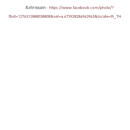
ลิงก์ภายนอก :
https://www.facebook.com/photo/?
fbid=1276312888038808&set=a.473928284943943&locale=th_TH