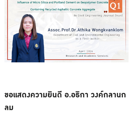
ขอแสดงความยินดี อ.อธิกา วงค์กลานก
ลม