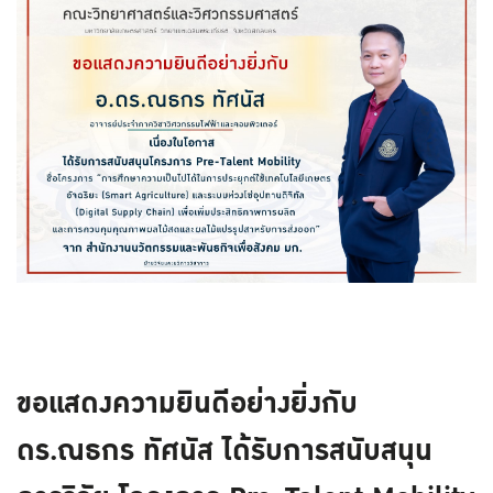
ขอแสดงความยินดีอย่างยิ่งกับ
ดร.ณธกร ทัศนัส ได้รับการสนับสนุน