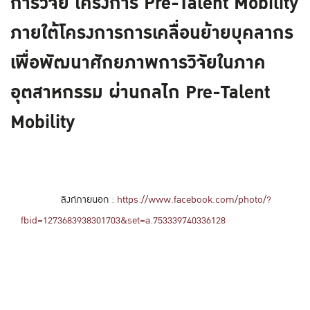
การวิจัย โครงการ Pre-Talent Mobility
ภายใต้โครงการการเคลื่อนย้ายบุคลากร
เพื่อพัฒนาศักยภาพการวิจัยในภาค
อุตสาหกรรม ผ่านกลไก Pre-Talent
Mobility
ลิงก์ภายนอก :
https://www.facebook.com/photo/?
fbid=1273683938301703&set=a.753339740336128