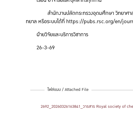
เรียน อาจารย์และบุคลากรทุกท่าน
สำนักงานปลัดกระทรวงอุดมศึกษา วิทยาศาสตร์ 
ทยาล หรือระบบได้ที่ https://pubs.rsc.org/en/jour
ฝ่ายวิจัยและบริการวิชาการ
26-3-69
ไฟล์แนบ / Attached File
2692_20260326163841_วารสาร Royal society of che