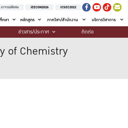
อาจารย์พิเศษ
iEECON2026
ICSEC2022
าศึกษา
หลักสูตร
ภาควิชา/สำนักงาน
บริการวิชาการ
ข่าวสาร/ประกาศ
ติดต่อ
ty of Chemistry