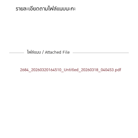
รายละเอียดตามไฟล์แนบนะคะ
ไฟล์แนบ / Attached File
2684_20260320164510_Untitled_20260318_040453.pdf