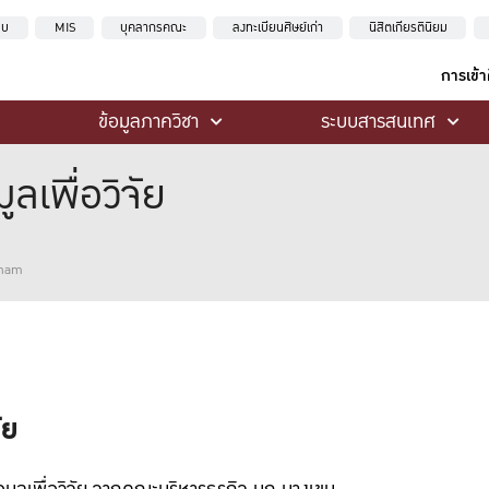
ะบบ
MIS
บุคลากรคณะ
ลงทะเบียนศิษย์เก่า
นิสิตเกียรตินิยม
การเข้
ข้อมูลภาควิชา
ระบบสารสนเทศ
ลเพื่อวิจัย
kham
ัย