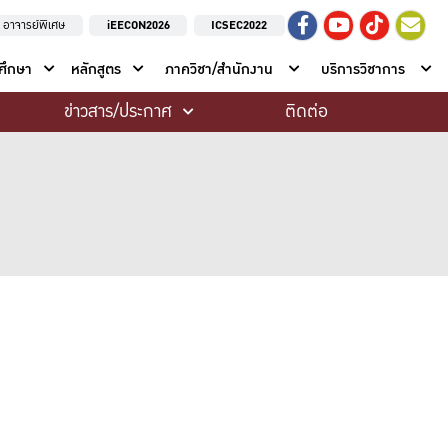
อาจารย์พิเศษ
iEECON2026
ICSEC2022
าศึกษา
หลักสูตร
ภาควิชา/สำนักงาน
บริการวิชาการ
ข่าวสาร/ประกาศ
ติดต่อ