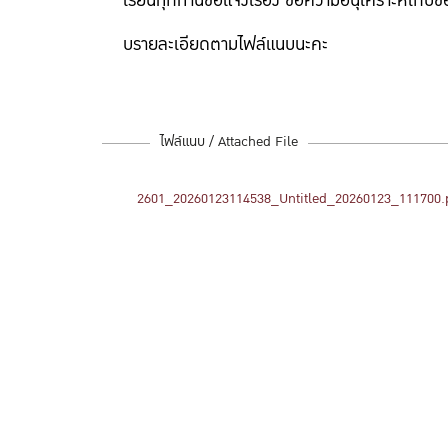
เรียนทุกท่านขอแจ้งเรื่อง ขอความอนุเคราะห์เก็บข
บรายละเอียดตามไฟล์แนบนะคะ
ไฟล์แนบ / Attached File
2601_20260123114538_Untitled_20260123_111700.