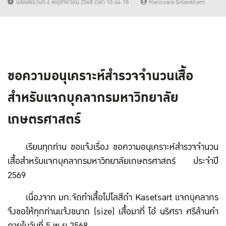
เผยแพร่วันที่ 4 พฤศจิกายน 2568 เวลา 10:44:18
Narissara Srilankham
ขอความอนุเคราะห์สำรวจจำนวนเสื้อ
สำหรับแจกบุคลากรมหาวิทยาลัย
เกษตรศาสตร์
เรียนทุกท่าน ขอแจ้งเรื่อง ขอความอนุเคราะห์สำรวจจำนวน
เสื้อสำหรับแจกบุคลากรมหาวิทยาลัยเกษตรศาสตร์ ประจำปี
2569
เนื่องจาก มก.จัดทำเสื้อโปโลสีดำ Kasetsart แจกบุคลากร
จึงขอให้ทุกท่านแจ้งขนาด (size) เสื้อมาที่ โอ๋ นริศรา ศรีล้านคำ
ภายในวันที่ 5 พ.ย.2568