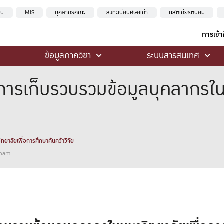
ะบบ
MIS
บุคลากรคณะ
ลงทะเบียนศิษย์เก่า
นิสิตเกียรตินิยม
การเข้
ข้อมูลภาควิชา
ระบบสารสนเทศ
การเก็บรวบรวมข้อมูลบุคลากรใน
ยาลัยเพื่อการศึกษาค้นคว้าวิจัย
kham