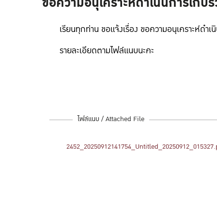
ขอความอนุเคราะห์ดำเนินการเก็บรว
เรียนทุกท่าน ขอแจ้งเรื่อง ขอความอนุเคราะห์ดำเ
รายละเอียดตามไฟล์แนบนะคะ
ไฟล์แนบ / Attached File
2452_20250912141754_Untitled_20250912_015327.