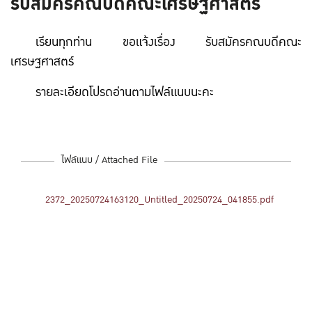
รับสมัครคณบดีคณะเศรษฐศาสตร์
เรียนทุกท่าน ขอแจ้งเรื่อง รับสมัครคณบดีคณะ
เศรษฐศาสตร์
รายละเอียดโปรดอ่านตามไฟล์แนบนะคะ
ไฟล์แนบ / Attached File
2372_20250724163120_Untitled_20250724_041855.pdf