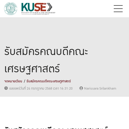
รับสมัครคณบดีคณะ
เศรษฐศาสตร์
จดหมายเวียน
รับสมัครคณบดีคณะเศรษฐศาสตร์
เผยแพร่วันที่ 24 กรกฎาคม 2568 เวลา 16:31:20
Narissara Srilankham