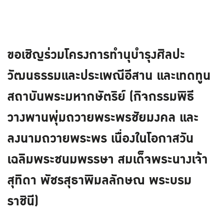
ขอเชิญร่วมโครงการทำนุบำรุงศิลปะ
วัฒนธรรมและประเพณีอีสาน และเทดทูน
สถาบันพระมหากษัตริย์ (กิจกรรมพิธี
วางพานพุ่มถวายพระพรชัยมงคล และ
ลงนามถวายพระพร เนื่องในโอกาสวัน
เฉลิมพระชนมพรรษา สมเด็จพระนางเจ้า
สุทิดา พัชรสุธาพิมลลักษณ พระบรม
ราชินี)