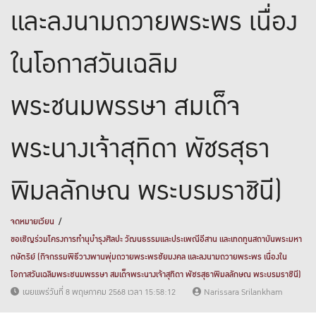
และลงนามถวายพระพร เนื่อง
ในโอกาสวันเฉลิม
พระชนมพรรษา สมเด็จ
พระนางเจ้าสุทิดา พัชรสุธา
พิมลลักษณ พระบรมราชินี)
จดหมายเวียน
ขอเชิญร่วมโครงการทำนุบำรุงศิลปะ วัฒนธรรมและประเพณีอีสาน และเทดทูนสถาบันพระมหา
กษัตริย์ (กิจกรรมพิธีวางพานพุ่มถวายพระพรชัยมงคล และลงนามถวายพระพร เนื่องใน
โอกาสวันเฉลิมพระชนมพรรษา สมเด็จพระนางเจ้าสุทิดา พัชรสุธาพิมลลักษณ พระบรมราชินี)
เผยแพร่วันที่ 8 พฤษภาคม 2568 เวลา 15:58:12
Narissara Srilankham