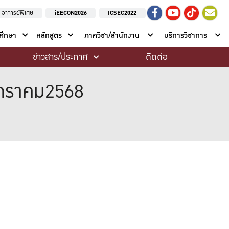
อาจารย์พิเศษ
iEECON2026
ICSEC2022
าศึกษา
หลักสูตร
ภาควิชา/สำนักงาน
บริการวิชาการ
ข่าวสาร/ประกาศ
ติดต่อ
มกราคม2568