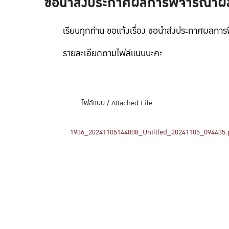
ขอนำส่่งประกาศผลการพิจารณาผล
เรียนทุกท่าน ขอแจ้งเรื่อง ขอนำส่่งประกาศผล
รายละเอียดตามไฟล์แนบนะคะ
ไฟล์แนบ / Attached File
1936_20241105144008_Untitled_20241105_094435.