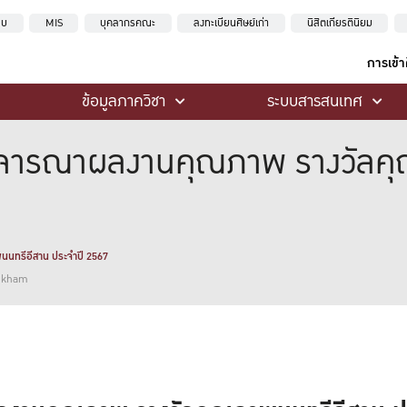
ะบบ
MIS
บุคลากรคณะ
ลงทะเบียนศิษย์เก่า
นิสิตเกียรตินิยม
การเข้
ข้อมูลภาควิชา
ระบบสารสนเทศ
ิจารณาผลงานคุณภาพ รางวัลคุ
นทรีอีสาน ประจำปี 2567
ankham