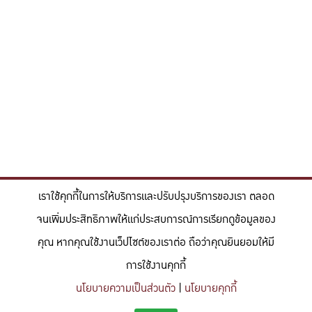
เราใช้คุกกี้ในการให้บริการและปรับปรุงบริการของเรา ตลอด
จนเพิ่มประสิทธิภาพให้แก่ประสบการณ์การเรียกดูข้อมูลของ
คุณ หากคุณใช้งานเว็ปไซต์ของเราต่อ ถือว่าคุณยินยอมให้มี
การใช้งานคุกกี้
นโยบายความเป็นส่วนตัว
|
นโยบายคุกกี้
"สร้างแรงบันดาลใจให้ผู้นำแห่งอนาคตด้านวิทยาศาสตร์และวิศวกรรม ที่