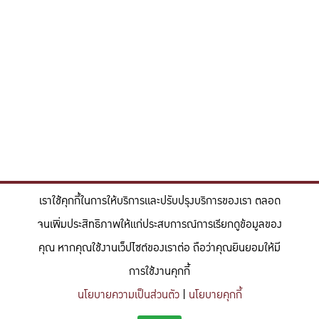
เราใช้คุกกี้ในการให้บริการและปรับปรุงบริการของเรา ตลอด
จนเพิ่มประสิทธิภาพให้แก่ประสบการณ์การเรียกดูข้อมูลของ
คุณ หากคุณใช้งานเว็ปไซต์ของเราต่อ ถือว่าคุณยินยอมให้มี
การใช้งานคุกกี้
นโยบายความเป็นส่วนตัว
|
นโยบายคุกกี้
"สร้างแรงบันดาลใจให้ผู้นำแห่งอนาคตด้านวิทยาศาสตร์และวิศวกรรม ที่