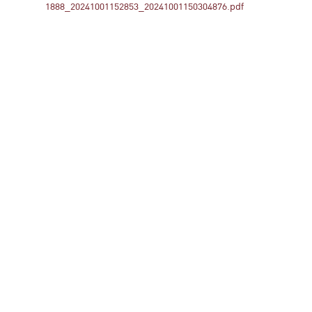
1888_20241001152853_20241001150304876.pdf