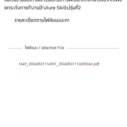
ยกระดับการทำงาน(Future Skills)รุ่นที่2
รายละเอียดตามไฟล์แนบนะคะ
ไฟล์แนบ / Attached File
1649_20240531114901_20240531112459246.pdf