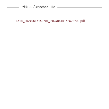
ไฟล์แนบ / Attached File
1618_20240515162701_20240515162622700.pdf